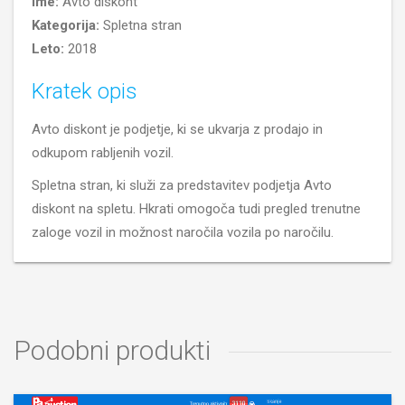
Ime:
Avto diskont
Kategorija:
Spletna stran
Leto:
2018
Kratek opis
Avto diskont je podjetje, ki se ukvarja z prodajo in
odkupom rabljenih vozil.
Spletna stran, ki služi za predstavitev podjetja Avto
diskont na spletu. Hkrati omogoča tudi pregled trenutne
zaloge vozil in možnost naročila vozila po naročilu.
Podobni produkti